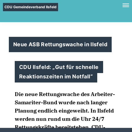
CDU Gemeindeverband Ilsfeld
Neue ASB Rettungswache in Ilsfeld
CDU Ilsfeld: „Gut für schnelle
Reaktionszeiten im Notfall“
Die neue Rettungswache des Arbeiter-
Samariter-Bund wurde nach langer
Planung endlich eingeweiht. In Ilsfeld
werden nun rund um die Uhr 24/7
Rettungskräfte bereitstehen. CDU-