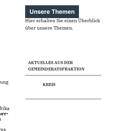
Unsere Themen
Hier erhalten Sie einen Überblick
über unsere Themen.
AKTUELLES AUS DER
GEMEINDERATSFRAKTION
lung
KREIS
frika
urr-
n
res