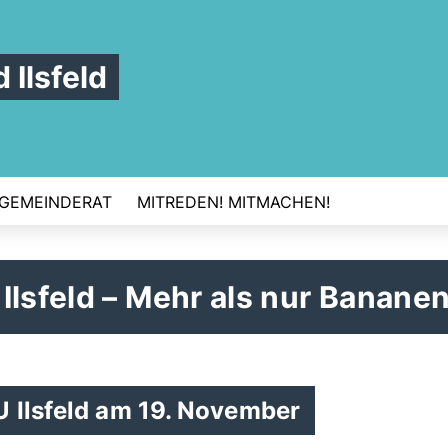
Ilsfeld
GEMEINDERAT
MITREDEN! MITMACHEN!
lsfeld – Mehr als nur Bananen
U Ilsfeld am 19. November