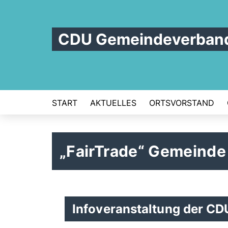
CDU Gemeindeverband 
START
AKTUELLES
ORTSVORSTAND
FairTrade“ Gemeinde I
Infoveranstaltung der CD