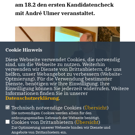
am 18.2 den ersten Kandidatencheck
mit André Ulmer veranstaltet.
Cookie Hinweis
Diese Webseite verwendet Cookies, die notwendig
sind, um die Webseite zu nutzen. Weiterhin
verwenden wir Dienste von Drittanbietern, die uns
helfen, unser Webangebot zu verbessern (Website-
Optmierung). Für die Verwendung bestimmter
Dienste, benötigen wir Ihre Einwilligung. Ihre
Einwilligung können Sie jederzeit widerrufen. Weitere
Informationen finden Sie in unserer
Datenschutzerklärung
.
Technisch notwendige Cookies (
Übersicht
)
Die notwendigen Cookies werden allein für den
ordnungsgemäßen Gebrauch der Webseite benötigt.
Cookies von Drittanbietern (
Übersicht
)
Zur Optimierung unserer Webseite binden wir Dienste und
Angebote von Drittanbietern ein.