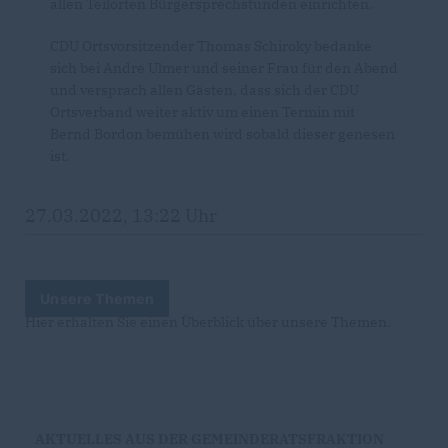
allen Teilorten Bürgersprechstunden einrichten.
CDU Ortsvorsitzender Thomas Schiroky bedanke
sich bei Andre Ulmer und seiner Frau für den Abend
und versprach allen Gästen, dass sich der CDU
Ortsverband weiter aktiv um einen Termin mit
Bernd Bordon bemühen wird sobald dieser genesen
ist.
27.03.2022, 13:22 Uhr
Unsere Themen
Hier erhalten Sie einen Überblick über unsere Themen.
AKTUELLES AUS DER GEMEINDERATSFRAKTION