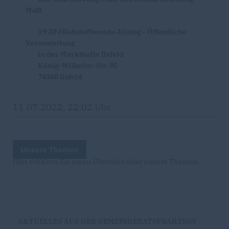
MdB
19:30 #Rohstoffwende-Dialog - Öffentliche
Veranstaltung
in der Markthalle Ilsfeld
König-Wilhelm-Str. 85
74360 Ilsfeld
11.07.2022, 22:02 Uhr
Unsere Themen
Hier erhalten Sie einen Überblick über unsere Themen.
AKTUELLES AUS DER GEMEINDERATSFRAKTION