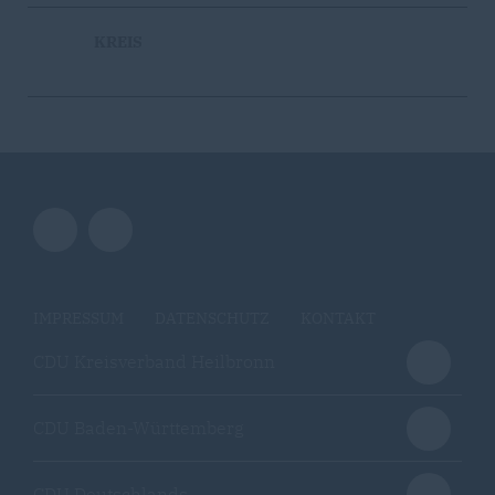
KREIS
IMPRESSUM
DATENSCHUTZ
KONTAKT
CDU Kreisverband Heilbronn
CDU Baden-Württemberg
CDU Deutschlands