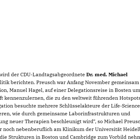
wird der CDU-Landtagsabgeordnete
Dr. med. Michael
litik berichten. Preusch war Anfang November gemeinsam
n, Manuel Hagel, auf einer Delegationsreise in Bosten um
ft kennenzulernen, die zu den weltweit führenden Hotspots
gation besuchte mehrere Schlüsselakteure der Life-Science
eren, wie durch gemeinsame Laborinfrastrukturen und
lung neuer Therapien beschleunigt wird“, so Michael Preusc
noch nebenberuflich am Klinikum der Universität Heidel
h die Strukturen in Boston und Cambridge zum Vorbild neh