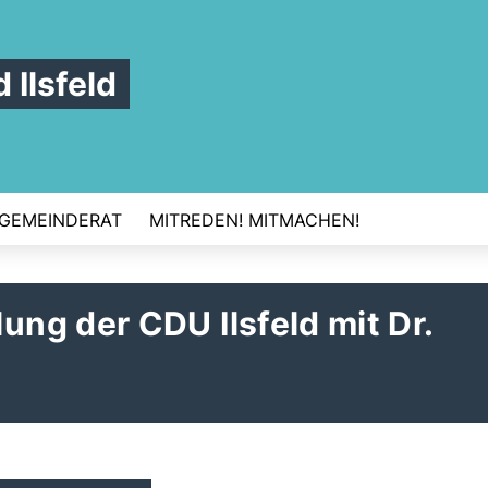
Ilsfeld
GEMEINDERAT
MITREDEN! MITMACHEN!
ng der CDU Ilsfeld mit Dr.