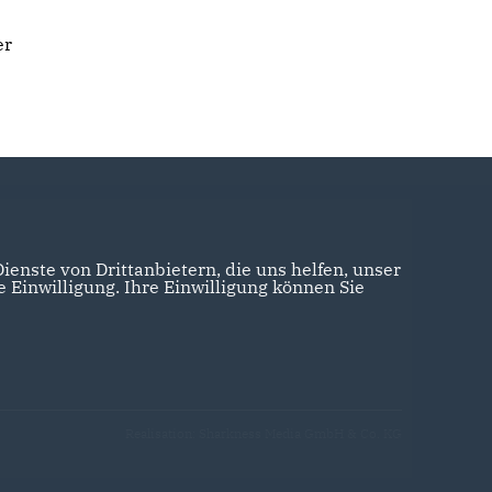
er
enste von Drittanbietern, die uns helfen, unser
Einwilligung. Ihre Einwilligung können Sie
Realisation: Sharkness Media GmbH & Co. KG