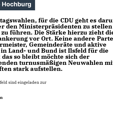
ne Hochburg
tagswahlen, für die CDU geht es dar
r den Ministerpräsidenten zu stellen
u führen. Die Stärke hierzu zieht di
ankerung vor Ort. Keine andere Parte
ermeister, Gemeinderäte und aktive
n Land- und Bund ist Ilsfeld für die
das so bleibt möchte sich der
enden turnusmäßigen Neuwahlen mi
en stark aufstellen.
feld sind eingeladen zur
en