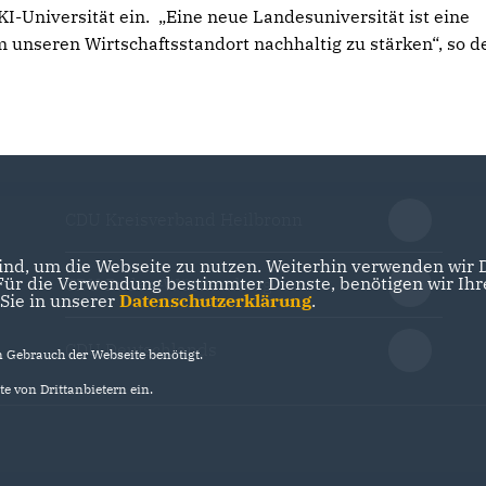
KI-Universität ein. „Eine neue Landesuniversität ist eine
 unseren Wirtschaftsstandort nachhaltig zu stärken“, so d
CDU Kreisverband Heilbronn
nd, um die Webseite zu nutzen. Weiterhin verwenden wir Di
r die Verwendung bestimmter Dienste, benötigen wir Ihre 
CDU Baden-Württemberg
 Sie in unserer
Datenschutzerklärung
.
CDU Deutschlands
Gebrauch der Webseite benötigt.
e von Drittanbietern ein.