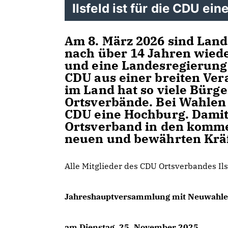
Ilsfeld ist für die CDU ei
Am 8. März 2026 sind Land
nach über 14 Jahren wiede
und eine Landesregierung z
CDU aus einer breiten Ver
im Land hat so viele Bürg
Ortsverbände. Bei Wahlen i
CDU eine Hochburg. Damit 
Ortsverband in den komm
neuen und bewährten Kräft
Alle Mitglieder des CDU Ortsverbandes Ils
Jahreshauptversammlung mit Neuwahl
am Dienstag, 25. November 2025