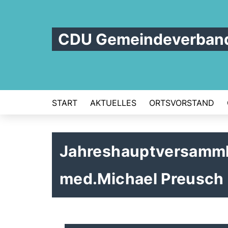
CDU Gemeindeverband 
START
AKTUELLES
ORTSVORSTAND
Jahreshauptversammlu
med.Michael Preusch