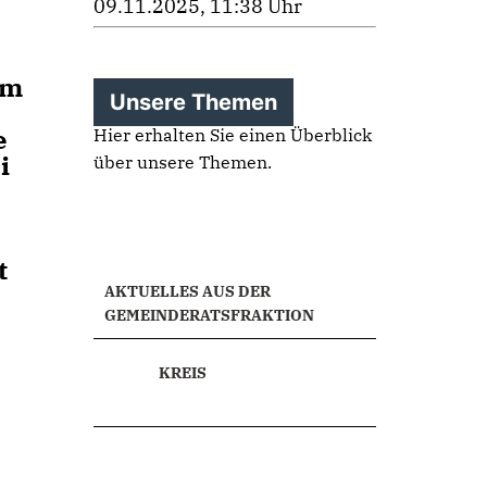
09.11.2025, 11:38 Uhr
um
Unsere Themen
e
Hier erhalten Sie einen Überblick
i
über unsere Themen.
t
AKTUELLES AUS DER
GEMEINDERATSFRAKTION
KREIS