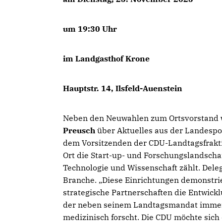
um 19:30 Uhr
im Landgasthof Krone
Hauptstr. 14, Ilsfeld-Auenstein
Neben den Neuwahlen zum Ortsvorstand 
Preusch
über Aktuelles aus der Landespo
dem Vorsitzenden der CDU-Landtagsfraktio
Ort die Start-up- und Forschungslandscha
Technologie und Wissenschaft zählt. Dele
Branche. „Diese Einrichtungen demonstri
strategische Partnerschaften die Entwick
der neben seinem Landtagsmandat immer 
medizinisch forscht. Die CDU möchte sic